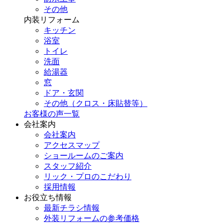
その他
内装リフォーム
キッチン
浴室
トイレ
洗面
給湯器
窓
ドア・玄関
その他（クロス・床貼替等）
お客様の声一覧
会社案内
会社案内
アクセスマップ
ショールームのご案内
スタッフ紹介
リック・プロのこだわり
採用情報
お役立ち情報
最新チラシ情報
外装リフォームの参考価格