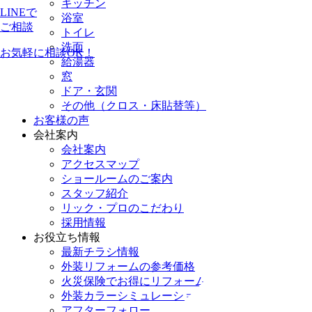
キッチン
LINEで
浴室
ご相談
トイレ
洗面
お気軽に相談OK！
給湯器
窓
ドア・玄関
その他（クロス・床貼替等）
お客様の声
会社案内
会社案内
アクセスマップ
ショールームのご案内
スタッフ紹介
リック・プロのこだわり
採用情報
お役立ち情報
最新チラシ情報
外装リフォームの参考価格
火災保険でお得にリフォーム
外装カラーシミュレーション
アフターフォロー