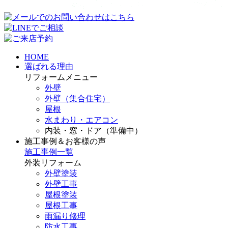
HOME
選ばれる理由
リフォームメニュー
外壁
外壁（集合住宅）
屋根
水まわり・エアコン
内装・窓・ドア（準備中）
施工事例＆お客様の声
施工事例一覧
外装リフォーム
外壁塗装
外壁工事
屋根塗装
屋根工事
雨漏り修理
防水工事