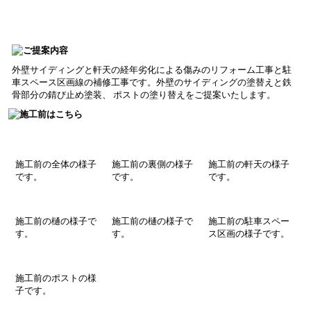
外壁サイディングと軒天の経年劣化による傷みのリフォーム工事と駐
車スペース区画線の補修工事です。外壁のサイディングの塗替えと鉄
骨部分の錆び止め塗装、 ポストの塗り替えをご提案いたします。
施工前の全体
の様子
施工前の裏側
の様子
施工前の軒天
の様子
です。
です。
です。
施工前の樋
の様子
で
施工前の樋
の様子
で
施工前の駐車スペー
す。
す。
ス区画
の様子
です。
施工前のポストの様
子です。