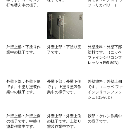
打ち替え中
の様子
。
フトリカバリー）
外壁上部：下塗り作
外壁上部：下塗り完
外壁塗料：外壁下部
業中
の様子
です。
了です。
塗料です。（ニッペ
ファインシリコンフ
レッシュF95-80B）
外壁下部：外壁下側
外壁下部：外壁下側
外壁塗料：外壁上側
です。中塗り塗装作
です。上塗り塗装作
です。（ニッペ ファ
業中
の様子です
。
業中
の様子です
。
インシリコンフレッ
シュ F25-90D）
外壁上部：外壁上側
外壁上部：外壁上側
鉄部：ケレン作業中
の様子です
。中塗り
の様子です
。上塗り
の様子
です。
塗装作業中です。
塗装作業中です。