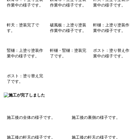
作業中
の様子
です。
作業中
の様子
です。
業中
の様子
です。
軒天：塗装完了で
破風板：上塗り塗装
軒樋：上塗り塗装作
す。
作業中
の様子
です。
業中
の様子
です。
竪樋：上塗り塗装作
軒樋・竪樋：塗装完
ポスト：塗り替え作
業中
の様子
です。
了です。
業中
の様子
です。
ポスト：塗り替え完
了です。
施工後の全体の様子です。
施工後の裏側の様子です。
施工後の軒天の様子です。
施工後の軒天の様子です。