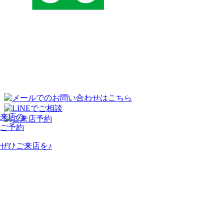
来店の
ご予約
ぜひご来店を♪