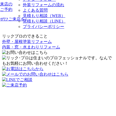
来店の
外装リフォームの流れ
ご予約
よくある質問
見積もり相談（WEB）
ぜひご来店を♪
見積もり相談（LINE）
プライバシーポリシー
リックプロのできること
外壁・屋根塗装リフォーム
内装・窓・水まわりリフォーム