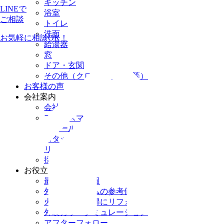
キッチン
LINEで
浴室
ご相談
トイレ
洗面
お気軽に相談OK！
給湯器
窓
ドア・玄関
その他（クロス・床貼替等）
お客様の声
会社案内
会社案内
アクセスマップ
ショールームのご案内
スタッフ紹介
リック・プロのこだわり
採用情報
お役立ち情報
最新チラシ情報
外装リフォームの参考価格
火災保険でお得にリフォーム
外装カラーシミュレーション
アフターフォロー