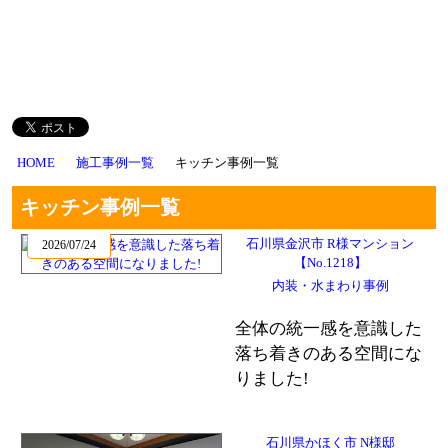
HOME
施工事例一覧
キッチン事例一覧
キッチン事例一覧
石川県金沢市 R様マンション
2026/07/24
【No.1218】
内装・水まわり事例
全体の統一感を意識した
落ち着きのある空間にな
りました!
石川県かほく市 N様邸