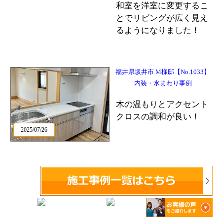
和室を洋室に変更するこ
とでリビングが広く見え
るようになりました！
福井県坂井市 M様邸【No.1033】
内装・水まわり事例
木の温もりとアクセント
クロスの調和が良い！
2025/07/26