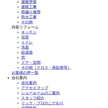
屋根塗装
屋根工事
雨漏り修理
防水工事
その他
内装リフォーム
キッチン
浴室
トイレ
洗面
給湯器
窓
ドア・玄関
その他（クロス・床貼替等）
お客様の声一覧
会社案内
会社案内
アクセスマップ
ショールームのご案内
スタッフ紹介
リック・プロのこだわり