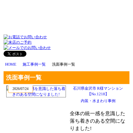
HOME
施工事例一覧
洗面事例一覧
洗面事例一覧
石川県金沢市 R様マンション
2026/07/24
【No.1218】
内装・水まわり事例
全体の統一感を意識した
落ち着きのある空間にな
りました!