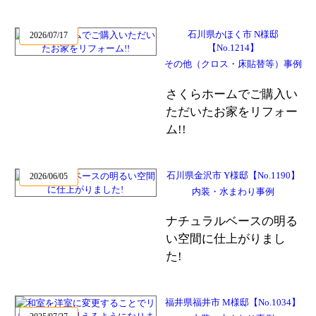
石川県かほく市 N様邸
2026/07/17
【No.1214】
その他（クロス・床貼替等）事例
さくらホームでご購入い
ただいたお家をリフォー
ム!!
石川県金沢市 Y様邸【No.1190】
2026/06/05
内装・水まわり事例
ナチュラルベースの明る
い空間に仕上がりまし
た!
福井県福井市 M様邸【No.1034】