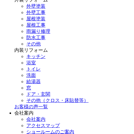
外壁塗装
外壁工事
屋根塗装
屋根工事
雨漏り修理
防水工事
その他
内装リフォーム
キッチン
浴室
トイレ
洗面
給湯器
窓
ドア・玄関
その他（クロス・床貼替等）
お客様の声一覧
会社案内
会社案内
アクセスマップ
ショールームのご案内