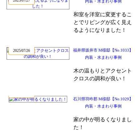
2025/07/27
内装・水まわり事例
和室を洋室に変更するこ
とでリビングが広く見え
るようになりました！
福井県坂井市 M様邸【No.1033】
2025/07/26
内装・水まわり事例
木の温もりとアクセント
クロスの調和が良い！
2025/07/22
石川県羽咋郡 M様邸【No.1029】
内装・水まわり事例
家の中が明るくなりまし
た！