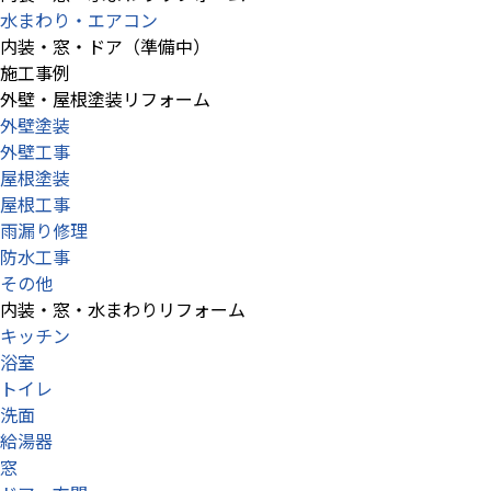
水まわり・エアコン
内装・窓・ドア（準備中）
施工事例
外壁・屋根塗装リフォーム
外壁塗装
外壁工事
屋根塗装
屋根工事
雨漏り修理
防水工事
その他
内装・窓・水まわりリフォーム
キッチン
浴室
トイレ
洗面
給湯器
窓