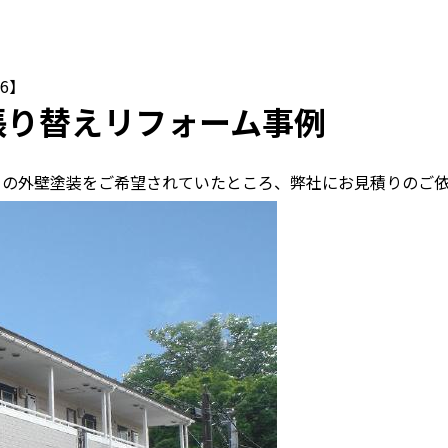
6】
張り替えリフォーム事例
トの外壁塗装をご希望されていたところ、弊社にお見積りのご