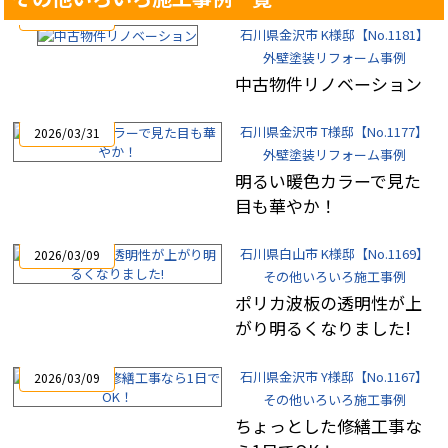
2026/04/07
石川県金沢市 K様邸【No.1181】
外壁塗装リフォーム事例
中古物件リノベーション
石川県金沢市 T様邸【No.1177】
2026/03/31
外壁塗装リフォーム事例
明るい暖色カラーで見た
目も華やか！
石川県白山市 K様邸【No.1169】
2026/03/09
その他いろいろ施工事例
ポリカ波板の透明性が上
がり明るくなりました!
石川県金沢市 Y様邸【No.1167】
2026/03/09
その他いろいろ施工事例
ちょっとした修繕工事な