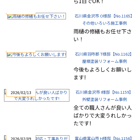
ら1日でOK！
2026/03/05
石川県金沢市 O様邸【No.1165】
その他いろいろ施工事例
雨樋の修繕もお任せ下さ
い！
2026/02/16
石川県羽咋郡 T様邸【No.1162】
屋根塗装リフォーム事例
今後もよろしくお願いし
ます!
石川県金沢市 I様邸【No.1159】
2026/02/13
外壁塗装リフォーム事例
全ての職人さんが良い人
ばかりで大変うれしかっ
たです!
富山県富山市 H様邸【No.1156】
2026/02/09