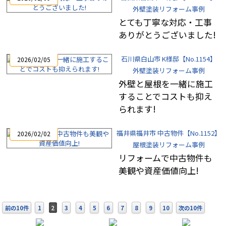
外壁塗装リフォーム事例
とても丁寧な対応・工事
ありがとうございました!
石川県白山市 K様邸【No.1154】
2026/02/05
外壁塗装リフォーム事例
外壁と屋根を一緒に施工
することでコストも抑え
られます!
福井県福井市 中古物件【No.1152】
2026/02/02
屋根塗装リフォーム事例
リフォームで中古物件も
美観や資産価値向上!
前の10件
1
2
3
4
5
6
7
8
9
10
次の10件