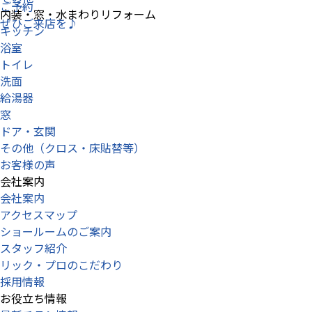
ご予約
内装・窓・水まわりリフォーム
ぜひご来店を♪
キッチン
浴室
トイレ
洗面
給湯器
窓
ドア・玄関
その他（クロス・床貼替等）
お客様の声
会社案内
会社案内
アクセスマップ
ショールームのご案内
スタッフ紹介
リック・プロのこだわり
採用情報
お役立ち情報