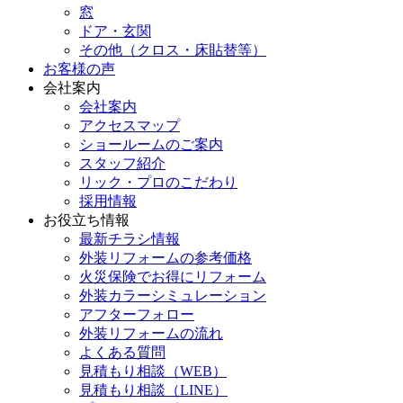
窓
ドア・玄関
その他（クロス・床貼替等）
お客様の声
会社案内
会社案内
アクセスマップ
ショールームのご案内
スタッフ紹介
リック・プロのこだわり
採用情報
お役立ち情報
最新チラシ情報
外装リフォームの参考価格
火災保険でお得にリフォーム
外装カラーシミュレーション
アフターフォロー
外装リフォームの流れ
よくある質問
見積もり相談（WEB）
見積もり相談（LINE）