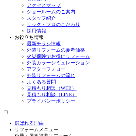
アクセスマップ
ショールームのご案内
スタッフ紹介
リック・プロのこだわり
採用情報
お役立ち情報
最新チラシ情報
外装リフォームの参考価格
火災保険でお得にリフォーム
外装カラーシミュレーション
アフターフォロー
外装リフォームの流れ
よくある質問
見積もり相談（WEB）
見積もり相談（LINE）
プライバシーポリシー
選ばれる理由
リフォームメニュー
外壁・屋根塗装リフォーム