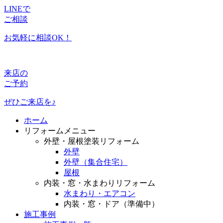
LINEで
ご相談
お気軽に相談OK！
来店の
ご予約
ぜひご来店を♪
ホーム
リフォームメニュー
外壁・屋根塗装リフォーム
外壁
外壁（集合住宅）
屋根
内装・窓・水まわりリフォーム
水まわり・エアコン
内装・窓・ドア（準備中）
施工事例