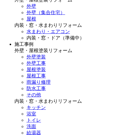
外壁
外壁（集合住宅）
屋根
内装・窓・水まわりリフォーム
水まわり・エアコン
内装・窓・ドア（準備中）
施工事例
外壁・屋根塗装リフォーム
外壁塗装
外壁工事
屋根塗装
屋根工事
雨漏り修理
防水工事
その他
内装・窓・水まわりリフォーム
キッチン
浴室
トイレ
洗面
給湯器