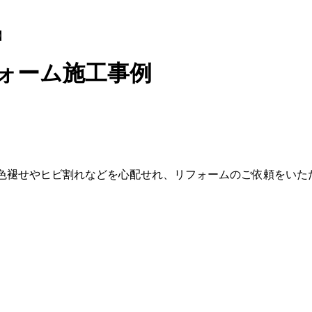
】
フォーム施工事例
色褪せやヒビ割れなどを心配せれ、リフォームのご依頼をいた