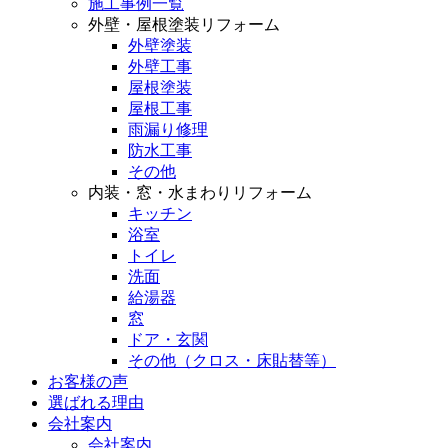
施工事例一覧
外壁・屋根塗装リフォーム
外壁塗装
外壁工事
屋根塗装
屋根工事
雨漏り修理
防水工事
その他
内装・窓・水まわりリフォーム
キッチン
浴室
トイレ
洗面
給湯器
窓
ドア・玄関
その他（クロス・床貼替等）
お客様の声
選ばれる理由
会社案内
会社案内