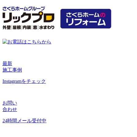
最新
施工事例
Instagramをチェック
お問い
合わせ
24時間メール受付中