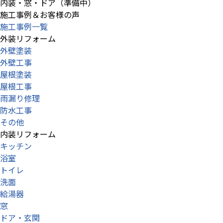
内装・窓・ドア（準備中）
施工事例＆お客様の声
施工事例一覧
外装リフォーム
外壁塗装
外壁工事
屋根塗装
屋根工事
雨漏り修理
防水工事
その他
内装リフォーム
キッチン
浴室
トイレ
洗面
給湯器
窓
ドア・玄関