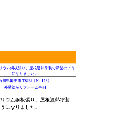
石川県能美市 T様邸【No.173】
外壁塗装リフォーム事例
バリウム鋼板張り、屋根遮熱塗装
ようになりました。