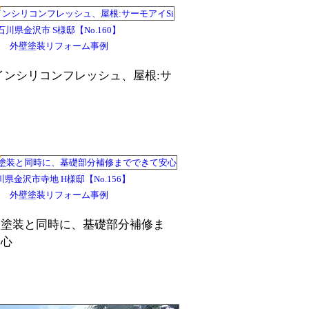
石川県金沢市 S様邸【No.160】
外壁塗装リフォーム事例
インシリコンフレッシュ、屋根:サ
川県金沢市寺地 H様邸【No.156】
外壁塗装リフォーム事例
根塗装と同時に、基礎部分補修ま
安心