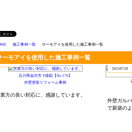
OME
施工事例一覧
サーモアイを使用した施工事例一覧
サーモアイを使用した施工事例一覧
2015/07/29
2015/07/29
石川県金沢市 Y様邸【No.176】
外壁塗装リフォーム事例
営業方の良い対応に、感謝しています。
外壁ガル
で新築の