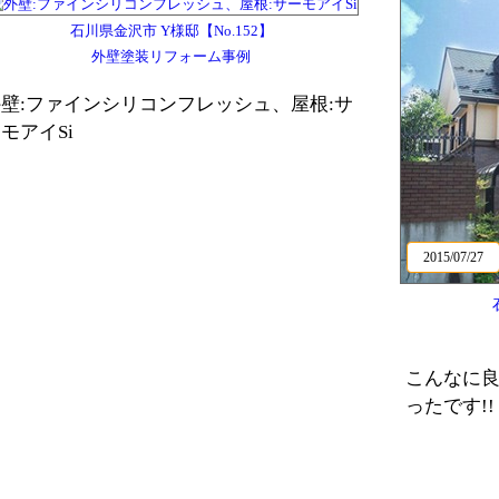
石川県金沢市 Y様邸【No.152】
外壁塗装リフォーム事例
壁:ファインシリコンフレッシュ、屋根:サ
モアイSi
2015/07/27
こんなに
ったです!!