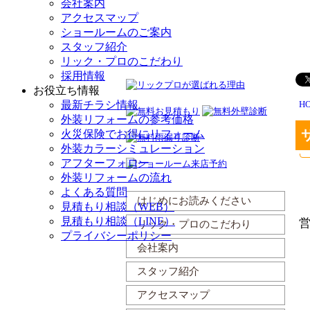
会社案内
アクセスマップ
ショールームのご案内
スタッフ紹介
リック・プロのこだわり
採用情報
お役立ち情報
最新チラシ情報
H
外装リフォームの参考価格
火災保険でお得にリフォーム
外装カラーシミュレーション
アフターフォロー
外装リフォームの流れ
よくある質問
はじめにお読みください
見積もり相談（WEB）
見積もり相談（LINE）
リック・プロのこだわり
プライバシーポリシー
会社案内
スタッフ紹介
アクセスマップ