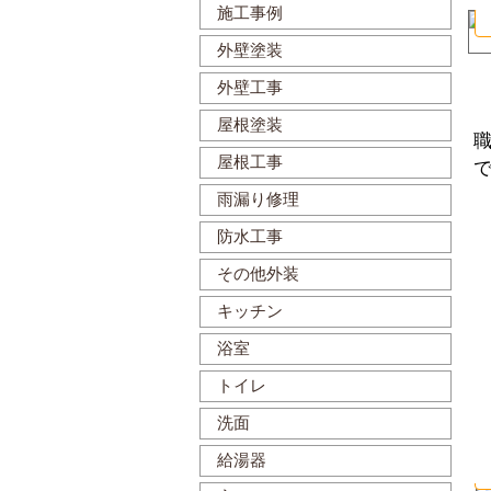
施工事例
外壁塗装
外壁工事
屋根塗装
屋根工事
雨漏り修理
防水工事
その他外装
キッチン
浴室
トイレ
洗面
給湯器