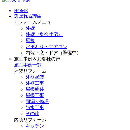
HOME
選ばれる理由
リフォームメニュー
外壁
外壁（集合住宅）
屋根
水まわり・エアコン
内装・窓・ドア（準備中）
施工事例＆お客様の声
施工事例一覧
外装リフォーム
外壁塗装
外壁工事
屋根塗装
屋根工事
雨漏り修理
防水工事
その他
内装リフォーム
キッチン