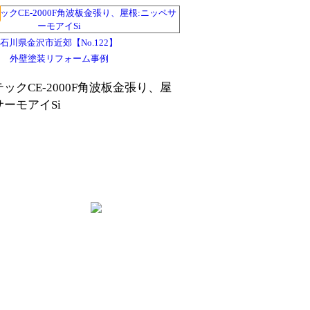
石川県金沢市近郊【No.122】
外壁塗装リフォーム事例
ックCE-2000F角波板金張り、屋
サーモアイSi