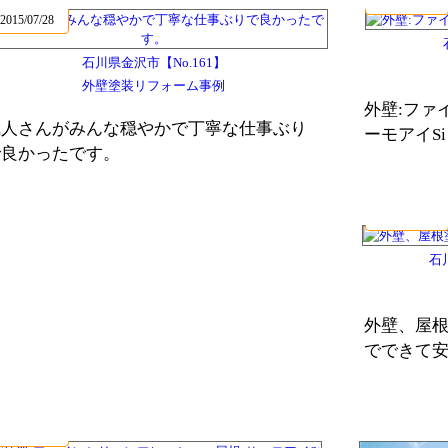
2015/07/28
2015/07/28
石川県金沢市【No.161】
外壁塗装リフォーム事例
外壁:ファ
職人さんがみんな穏やかで丁寧な仕事ぶり
ーモアイSi
で良かったです。
2015/07/28
石
外壁、屋
でできて
2015/07/27