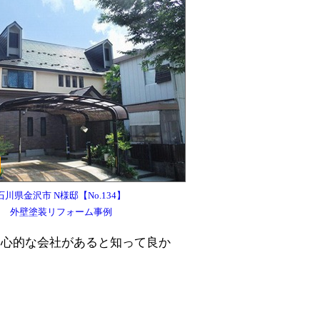
石川県金沢市 N様邸【No.134】
外壁塗装リフォーム事例
良心的な会社があると知って良か