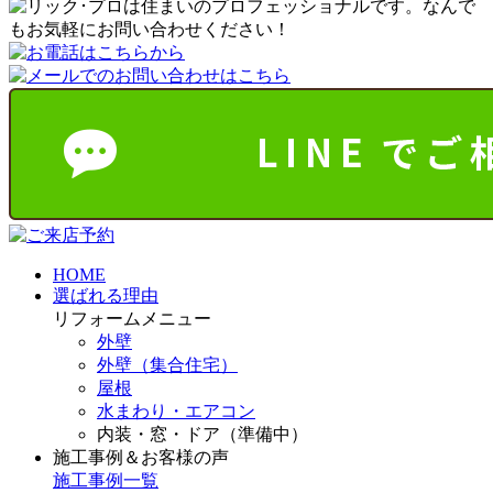
HOME
選ばれる理由
リフォームメニュー
外壁
外壁（集合住宅）
屋根
水まわり・エアコン
内装・窓・ドア（準備中）
施工事例＆お客様の声
施工事例一覧