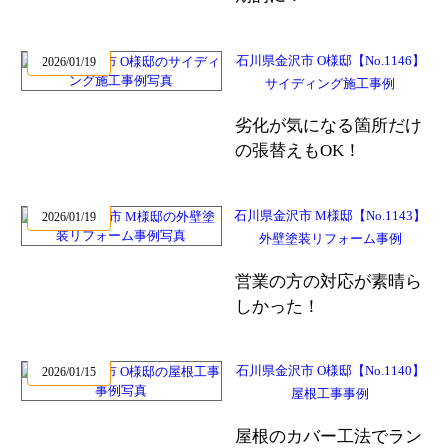
石川県金沢市 O様邸【No.1146】
2026/01/19
サイディング施工事例
劣化が気になる箇所だけ
の張替えもOK！
石川県金沢市 M様邸【No.1143】
2026/01/19
外壁塗装リフォーム事例
営業の方の対応が素晴ら
しかった！
石川県金沢市 O様邸【No.1140】
2026/01/15
屋根工事事例
屋根のカバー工法でラン