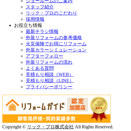
ショールームのご案内
スタッフ紹介
リック・プロのこだわり
採用情報
お役立ち情報
最新チラシ情報
外装リフォームの参考価格
火災保険でお得にリフォーム
外装カラーシミュレーション
アフターフォロー
外装リフォームの流れ
よくある質問
見積もり相談（WEB）
見積もり相談（LINE）
プライバシーポリシー
Copyright ©
リック・プロ株式会社
All Rights Reserved.