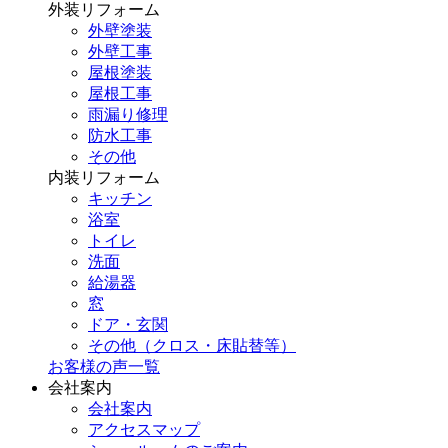
外装リフォーム
外壁塗装
外壁工事
屋根塗装
屋根工事
雨漏り修理
防水工事
その他
内装リフォーム
キッチン
浴室
トイレ
洗面
給湯器
窓
ドア・玄関
その他（クロス・床貼替等）
お客様の声一覧
会社案内
会社案内
アクセスマップ