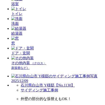
浴室
トイレ
洗面
給湯器
窓
ドア・玄関
その他内装
（クロス・
床張替など）
2025/12/09
石川県白山市 Y様邸【No.1130】
サイディング施工事例
外壁の部分的な張替えもOK！