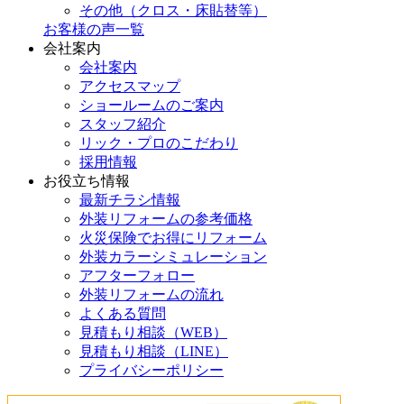
その他（クロス・床貼替等）
お客様の声一覧
会社案内
会社案内
アクセスマップ
ショールームのご案内
スタッフ紹介
リック・プロのこだわり
採用情報
お役立ち情報
最新チラシ情報
外装リフォームの参考価格
火災保険でお得にリフォーム
外装カラーシミュレーション
アフターフォロー
外装リフォームの流れ
よくある質問
見積もり相談（WEB）
見積もり相談（LINE）
プライバシーポリシー