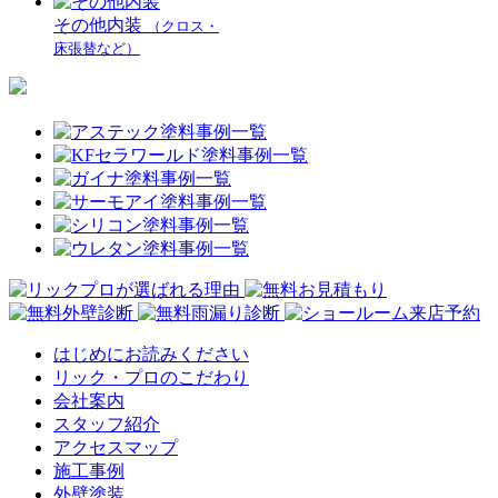
その他内装
（クロス・
床張替など）
はじめにお読みください
リック・プロのこだわり
会社案内
スタッフ紹介
アクセスマップ
施工事例
外壁塗装