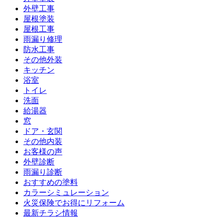
外壁工事
屋根塗装
屋根工事
雨漏り修理
防水工事
その他外装
キッチン
浴室
トイレ
洗面
給湯器
窓
ドア・玄関
その他内装
お客様の声
外壁診断
雨漏り診断
おすすめの塗料
カラーシミュレーション
火災保険でお得にリフォーム
最新チラシ情報