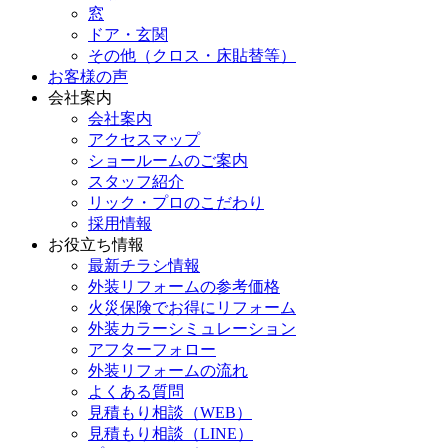
窓
ドア・玄関
その他（クロス・床貼替等）
お客様の声
会社案内
会社案内
アクセスマップ
ショールームのご案内
スタッフ紹介
リック・プロのこだわり
採用情報
お役立ち情報
最新チラシ情報
外装リフォームの参考価格
火災保険でお得にリフォーム
外装カラーシミュレーション
アフターフォロー
外装リフォームの流れ
よくある質問
見積もり相談（WEB）
見積もり相談（LINE）