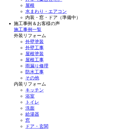
屋根
水まわり・エアコン
内装・窓・ドア（準備中）
施工事例＆お客様の声
施工事例一覧
外装リフォーム
外壁塗装
外壁工事
屋根塗装
屋根工事
雨漏り修理
防水工事
その他
内装リフォーム
キッチン
浴室
トイレ
洗面
給湯器
窓
ドア・玄関