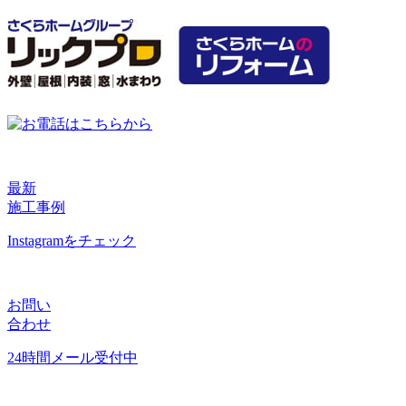
最新
施工事例
Instagramをチェック
お問い
合わせ
24時間メール受付中