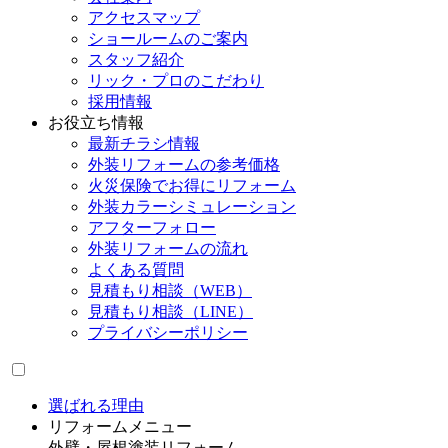
アクセスマップ
ショールームのご案内
スタッフ紹介
リック・プロのこだわり
採用情報
お役立ち情報
最新チラシ情報
外装リフォームの参考価格
火災保険でお得にリフォーム
外装カラーシミュレーション
アフターフォロー
外装リフォームの流れ
よくある質問
見積もり相談（WEB）
見積もり相談（LINE）
プライバシーポリシー
選ばれる理由
リフォームメニュー
外壁・屋根塗装リフォーム