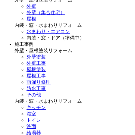
外壁
外壁（集合住宅）
屋根
内装・窓・水まわりリフォーム
水まわり・エアコン
内装・窓・ドア（準備中）
施工事例
外壁・屋根塗装リフォーム
外壁塗装
外壁工事
屋根塗装
屋根工事
雨漏り修理
防水工事
その他
内装・窓・水まわりリフォーム
キッチン
浴室
トイレ
洗面
給湯器