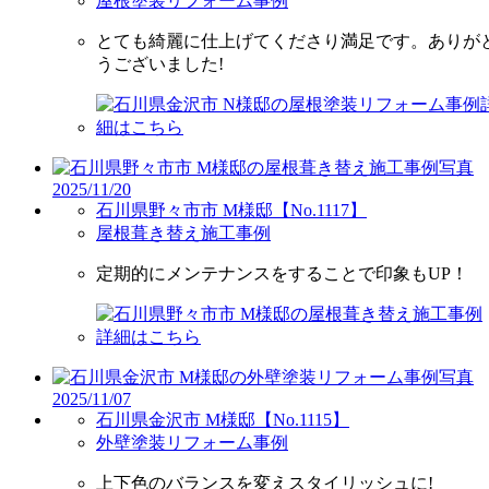
屋根塗装リフォーム事例
とても綺麗に仕上げてくださり満足です。ありが
うございました!
2025/11/20
石川県野々市市 M様邸【No.1117】
屋根葺き替え施工事例
定期的にメンテナンスをすることで印象もUP！
2025/11/07
石川県金沢市 M様邸【No.1115】
外壁塗装リフォーム事例
上下色のバランスを変えスタイリッシュに!