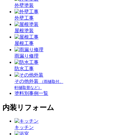
外壁塗装
外壁工事
屋根塗装
屋根工事
雨漏り修理
防水工事
その他外装
（雨樋取付、
軒樋取替など）
塗料別事例一覧
内装リフォーム
キッチン