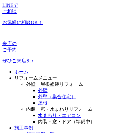
LINEで
ご相談
お気軽に相談OK！
来店の
ご予約
ぜひご来店を♪
ホーム
リフォームメニュー
外壁・屋根塗装リフォーム
外壁
外壁（集合住宅）
屋根
内装・窓・水まわりリフォーム
水まわり・エアコン
内装・窓・ドア（準備中）
施工事例