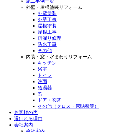
施工事例一覧
外壁・屋根塗装リフォーム
外壁塗装
外壁工事
屋根塗装
屋根工事
雨漏り修理
防水工事
その他
内装・窓・水まわりリフォーム
キッチン
浴室
トイレ
洗面
給湯器
窓
ドア・玄関
その他（クロス・床貼替等）
お客様の声
選ばれる理由
会社案内
会社案内